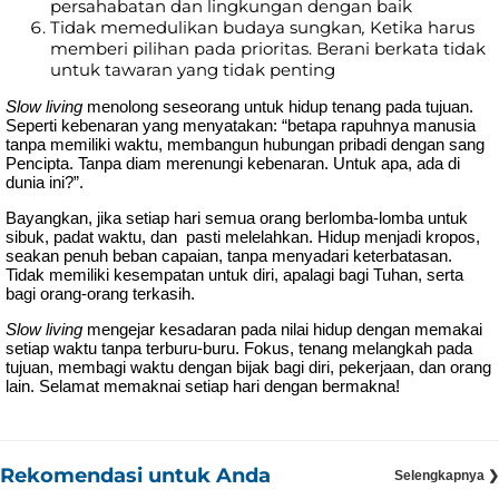
persahabatan dan lingkungan dengan baik
Tidak memedulikan budaya sungkan
,
Ketika harus
memberi pilihan pada prioritas. Berani berkata tidak
untuk tawaran yang tidak penting
Slow living
menolong seseorang untuk hidup tenang pada tujuan.
Seperti kebenaran yang menyatakan: “betapa rapuhnya manusia
tanpa memiliki waktu, membangun hubungan pribadi dengan sang
Pencipta. Tanpa diam merenungi kebenaran. Untuk apa, ada di
dunia ini?”.
Bayangkan, jika setiap hari semua orang berlomba-lomba untuk
sibuk, padat waktu, dan pasti melelahkan. Hidup menjadi kropos,
seakan penuh beban capaian, tanpa menyadari keterbatasan.
Tidak memiliki kesempatan untuk diri, apalagi bagi Tuhan, serta
bagi orang-orang terkasih.
Slow living
mengejar kesadaran pada nilai hidup dengan memakai
setiap waktu tanpa terburu-buru. Fokus, tenang melangkah pada
tujuan, membagi waktu dengan bijak bagi diri, pekerjaan, dan orang
lain. Selamat memaknai setiap hari dengan bermakna!
Rekomendasi untuk Anda
Selengkapnya ❯