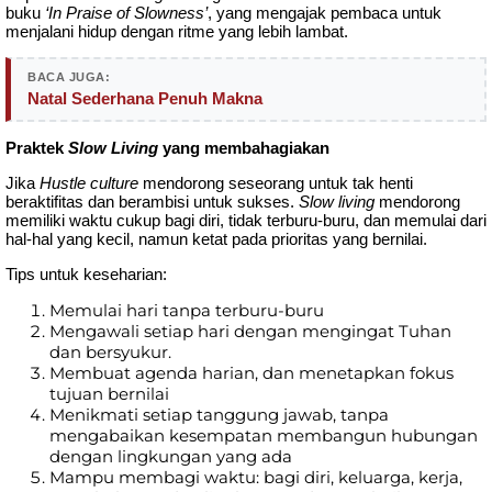
buku
‘In Praise of Slowness’
, yang mengajak pembaca untuk
menjalani hidup dengan ritme yang lebih lambat.
BACA JUGA:
Natal Sederhana Penuh Makna
Praktek
Slow Living
yang membahagiakan
Jika
Hustle culture
mendorong seseorang untuk tak henti
beraktifitas dan berambisi untuk sukses.
Slow living
mendorong
memiliki waktu cukup bagi diri, tidak terburu-buru, dan memulai dari
hal-hal yang kecil, namun ketat pada prioritas yang bernilai.
Tips untuk keseharian:
Memulai hari tanpa terburu-buru
Mengawali setiap hari dengan mengingat Tuhan
dan bersyukur.
Membuat agenda harian, dan menetapkan fokus
tujuan bernilai
Menikmati setiap tanggung jawab, tanpa
mengabaikan kesempatan membangun hubungan
dengan lingkungan yang ada
Mampu membagi waktu: bagi diri, keluarga, kerja,