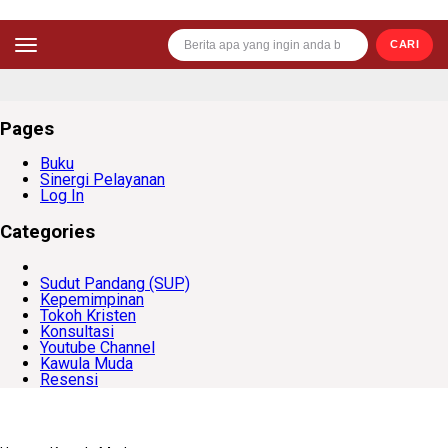
CARI
Pages
Buku
Sinergi Pelayanan
Log In
Categories
Sudut Pandang (SUP)
Kepemimpinan
Tokoh Kristen
Konsultasi
Youtube Channel
Kawula Muda
Resensi