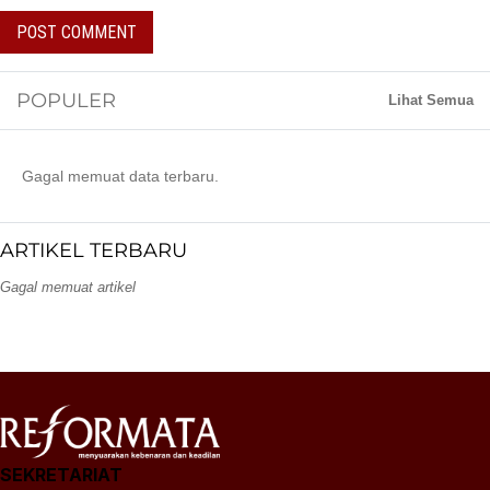
POPULER
Lihat Semua
Gagal memuat data terbaru.
ARTIKEL TERBARU
Gagal memuat artikel
SEKRETARIAT