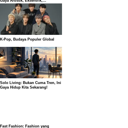
Gaya Artistik, Eksentrik,
Sederhana namum Modern
K-Pop, Budaya Populer Global
Solo Living: Bukan Cuma Tren, Ini
Gaya Hidup Kita Sekarang!
Fast Fashion: Fashion yang