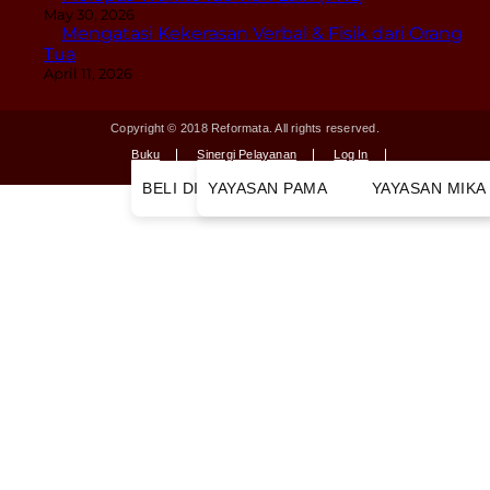
May 30, 2026
Mengatasi Kekerasan Verbal & Fisik dari Orang
Tua
April 11, 2026
Copyright © 2018 Reformata. All rights reserved.
Buku
Sinergi Pelayanan
Log In
BELI DI TOKOPEDIA
YAYASAN PAMA
BELI DI SHOPEE
YAYASAN MIKA