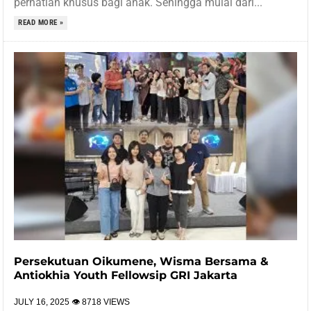
perhatian khusus bagi anak. Sehingga mulai dari...
READ MORE »
Persekutuan Oikumene, Wisma Bersama &
Antiokhia Youth Fellowsip GRI Jakarta
JULY 16, 2025
👁 8718 VIEWS