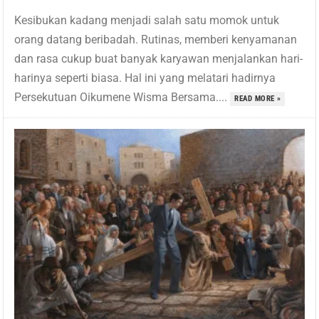
Kesibukan kadang menjadi salah satu momok untuk
orang datang beribadah. Rutinas, memberi kenyamanan
dan rasa cukup buat banyak karyawan menjalankan hari-
harinya seperti biasa. Hal ini yang melatari hadirnya
Persekutuan Oikumene Wisma Bersama....
READ MORE »