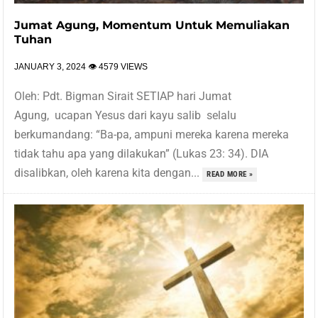
Jumat Agung, Momentum Untuk Memuliakan
Tuhan
JANUARY 3, 2024
👁 4579 VIEWS
Oleh: Pdt. Bigman Sirait SETIAP hari Jumat
Agung, ucapan Yesus dari kayu salib selalu
berkumandang: “Ba-pa, ampuni mereka karena mereka
tidak tahu apa yang dilakukan” (Lukas 23: 34). DIA
disalibkan, oleh karena kita dengan...
READ MORE »