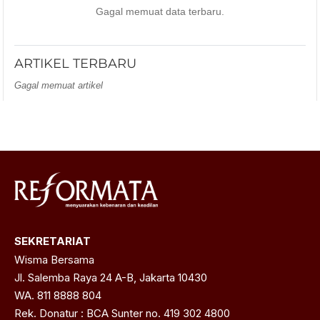
Gagal memuat data terbaru.
ARTIKEL TERBARU
Gagal memuat artikel
SEKRETARIAT
Wisma Bersama
Jl. Salemba Raya 24 A-B, Jakarta 10430
WA. 811 8888 804
Rek. Donatur : BCA Sunter no. 419 302 4800