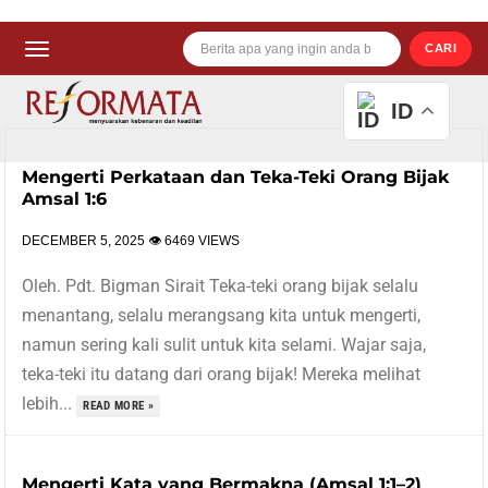
CARI
ID
Mengerti Perkataan dan Teka-Teki Orang Bijak
Amsal 1:6
DECEMBER 5, 2025
👁 6469 VIEWS
Oleh. Pdt. Bigman Sirait Teka-teki orang bijak selalu
menantang, selalu merangsang kita untuk mengerti,
namun sering kali sulit untuk kita selami. Wajar saja,
teka-teki itu datang dari orang bijak! Mereka melihat
lebih...
READ MORE »
Mengerti Kata yang Bermakna (Amsal 1:1–2)