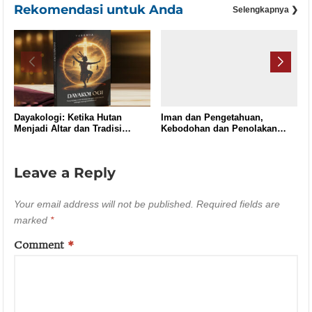
Rekomendasi untuk Anda
Selengkapnya ❯
Dayakologi: Ketika Hutan
Iman dan Pengetahuan,
Menjadi Altar dan Tradisi
Kebodohan dan Penolakan
Menjadi Doa
(Amsal 1: 7)
Leave a Reply
Your email address will not be published.
Required fields are
marked
*
Comment
*