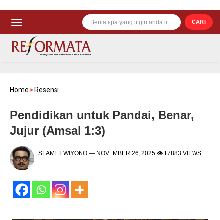
CARI
Home
>
Resensi
Pendidikan untuk Pandai, Benar,
Jujur (Amsal 1:3)
SLAMET WIYONO
—
NOVEMBER 26, 2025
👁 17883 VIEWS