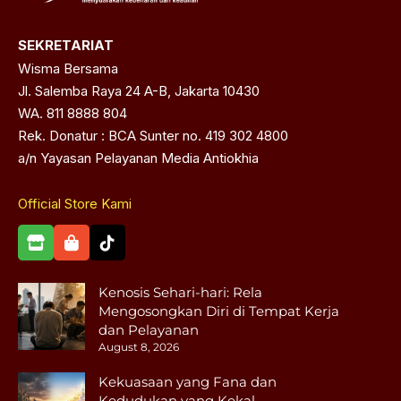
SEKRETARIAT
Wisma Bersama
Jl. Salemba Raya 24 A-B, Jakarta 10430
WA. 811 8888 804
Rek. Donatur : BCA Sunter no. 419 302 4800
a/n Yayasan Pelayanan Media Antiokhia
Official Store Kami
Kenosis Sehari-hari: Rela
Mengosongkan Diri di Tempat Kerja
dan Pelayanan
August 8, 2026
Kekuasaan yang Fana dan
Kedudukan yang Kekal