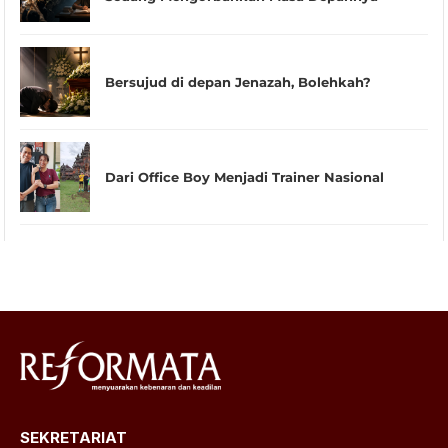
Bersujud di depan Jenazah, Bolehkah?
Dari Office Boy Menjadi Trainer Nasional
SEKRETARIAT