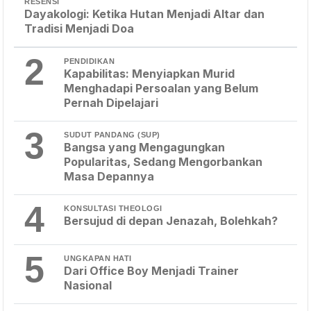
RESENSI
Dayakologi: Ketika Hutan Menjadi Altar dan
Tradisi Menjadi Doa
2
PENDIDIKAN
Kapabilitas: Menyiapkan Murid
Menghadapi Persoalan yang Belum
Pernah Dipelajari
3
SUDUT PANDANG (SUP)
Bangsa yang Mengagungkan
Popularitas, Sedang Mengorbankan
Masa Depannya
4
KONSULTASI THEOLOGI
Bersujud di depan Jenazah, Bolehkah?
5
UNGKAPAN HATI
Dari Office Boy Menjadi Trainer
Nasional