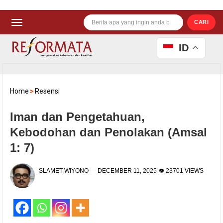
CARI
ID
Home
>
Resensi
Iman dan Pengetahuan,
Kebodohan dan Penolakan (Amsal
1: 7)
SLAMET WIYONO
—
DECEMBER 11, 2025
👁 23701 VIEWS