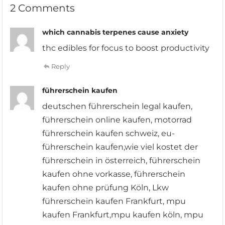
2 Comments
which cannabis terpenes cause anxiety
thc edibles for focus to boost productivity
Reply
führerschein kaufen
deutschen führerschein legal kaufen,
führerschein online kaufen, motorrad
führerschein kaufen schweiz, eu-
führerschein kaufen,wie viel kostet der
führerschein in österreich, führerschein
kaufen ohne vorkasse, führerschein
kaufen ohne prüfung Köln, Lkw
führerschein kaufen Frankfurt, mpu
kaufen Frankfurt,mpu kaufen köln, mpu