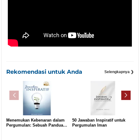
Rekomendasi untuk Anda
Selengkapnya ❯
Menemukan Kebenaran dalam
50 Jawaban Inspiratif untuk
Pergumulan: Sebuah Panduan
Pergumulan Iman
untuk Menghadapi Tantangan
Iman di Era Modern