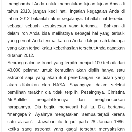
menghambat Anda untuk menentukan tujuan-tujuan Anda di
tahun 2013, jangan kecil hati. Ingatlah kegagalan Anda di
tahun 2012 bukanlah akhir segalanya. Lihatlah hal tersebut
sebagai sebuah kesuksesan yang tertunda. Bahkan di
dalam roh Anda bisa melihatnya sebagai hal yang terbaik
yang pernah Anda terima, karena Anda tidak pernah tahu apa
yang akan terjadi kalau keberhasilan tersebut Anda dapatkan
di tahun 2012.
Seorang calon astronot yang terpilih menjadi 100 terbaik dari
43,000 pelamar untuk kemudian akan dipilih hanya satu
astronot saja yang akan ikut penerbangan ke bulan yang
akan dilakukan oleh NASA. Sayangnya, dalam seleksi
pemilihan terakhir dia tidak terpilih. Pesaingnya, Christina
McAufliffe mengalahkannya dan menghancurkan
harapannya. Dia begitu menyesali hal itu. Dia bertanya
“mengapa”? Ayahnya mengatakan “semua terjadi karena
satu alasan”. Jawaban itu terjadi pada 28 Januari 1986,
ketika sang astronot yang gagal tersebut menyaksikan