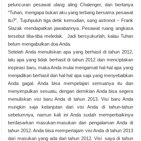
peluncuran pesawat ulang aling Chalenger, dan bertanya
“Tuhan, mengapa bukan aku yang terbang bersama pesawat
itu?”. Tujuhpuluh tiga detik kemudian, sang astronot – Frank
Slazak mendapatkan jawabannya. Pesawat ruang angkasa
tersebut tiba-tiba meledak. Jadi bersyukurlah, kalau Tuhan
belum mengabulkan doa Anda.
Setelah Anda menuliskan apa yang berhasil di tahun 2012,
lalu apa yang tidak berhasil di tahun 2012 dan menciptakan
inspirasi baru, maka Anda mulai mengamati hal-hal apa yang
menjadikan berhasil dan hal-hal apa saja yang menyebabkan
Anda gagal. Anda bisa mempelajari semuanya itu dan
menyimpulkan sesuatu, dengan demikian Anda bisa segera
menuliskan visi baru Anda di tahun 2013. Visi baru Anda
mungkin saja kelanjutan dari visi Anda di tahun-tahun
sebelumnya, namun kali ini Anda sudah memperbaikinya
berdasarkan masukan-masukan dari pengalaman Anda di
tahun 2012. Anda bisa mempertajam visi Anda di tahun 2013
dari masukan yang ada dari tahun 2012. Visi saya di tahun