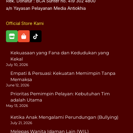
Rek. Donatur : BCA Sunter no. 419 302 4800
a/n Yayasan Pelayanan Media Antiokhia
Official Store Kami
Kekuasaan yang Fana dan Kedudukan yang
Kekal
July 10, 2026
Empati & Persuasi: Kekuatan Memimpin Tanpa
Memaksa
June 12, 2026
Prioritas Pemimpin Pelayan: Kebutuhan Tim
adalah Utama
May 13, 2026
Ketika Anak Mengalami Perundungan (Bullying)
July 21, 2026
Melepas Wanita Idaman Lain (WIL)