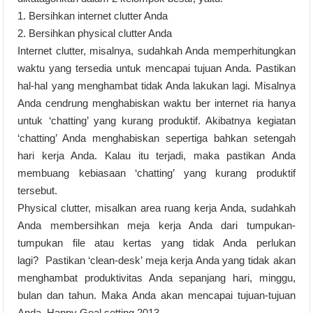
1. Bersihkan internet clutter Anda
2. Bersihkan physical clutter Anda
Internet clutter, misalnya, sudahkah Anda memperhitungkan
waktu yang tersedia untuk mencapai tujuan Anda. Pastikan
hal-hal yang menghambat tidak Anda lakukan lagi. Misalnya
Anda cendrung menghabiskan waktu ber internet ria hanya
untuk ‘chatting’ yang kurang produktif. Akibatnya kegiatan
‘chatting’ Anda menghabiskan sepertiga bahkan setengah
hari kerja Anda. Kalau itu terjadi, maka pastikan Anda
membuang kebiasaan ‘chatting’ yang kurang produktif
tersebut.
Physical clutter, misalkan area ruang kerja Anda, sudahkah
Anda membersihkan meja kerja Anda dari tumpukan-
tumpukan file atau kertas yang tidak Anda perlukan
lagi? Pastikan ‘clean-desk’ meja kerja Anda yang tidak akan
menghambat produktivitas Anda sepanjang hari, minggu,
bulan dan tahun. Maka Anda akan mencapai tujuan-tujuan
Anda. Happy Goal setting 2013.