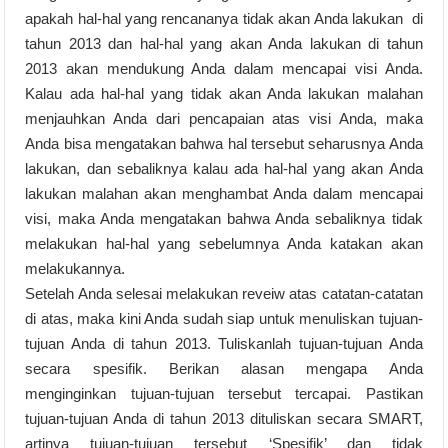
apakah hal-hal yang rencananya tidak akan Anda lakukan di
tahun 2013 dan hal-hal yang akan Anda lakukan di tahun
2013 akan mendukung Anda dalam mencapai visi Anda.
Kalau ada hal-hal yang tidak akan Anda lakukan malahan
menjauhkan Anda dari pencapaian atas visi Anda, maka
Anda bisa mengatakan bahwa hal tersebut seharusnya Anda
lakukan, dan sebaliknya kalau ada hal-hal yang akan Anda
lakukan malahan akan menghambat Anda dalam mencapai
visi, maka Anda mengatakan bahwa Anda sebaliknya tidak
melakukan hal-hal yang sebelumnya Anda katakan akan
melakukannya.
Setelah Anda selesai melakukan reveiw atas catatan-catatan
di atas, maka kini Anda sudah siap untuk menuliskan tujuan-
tujuan Anda di tahun 2013. Tuliskanlah tujuan-tujuan Anda
secara spesifik. Berikan alasan mengapa Anda
menginginkan tujuan-tujuan tersebut tercapai. Pastikan
tujuan-tujuan Anda di tahun 2013 dituliskan secara SMART,
artinya tujuan-tujuan tersebut ‘Spesifik’ dan tidak