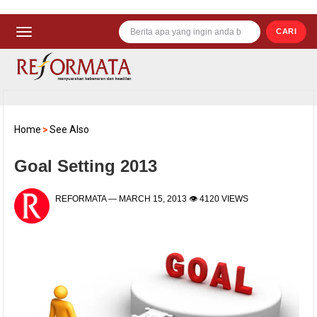
CARI
Home
>
See Also
Goal Setting 2013
REFORMATA
—
MARCH 15, 2013
👁 4120 VIEWS