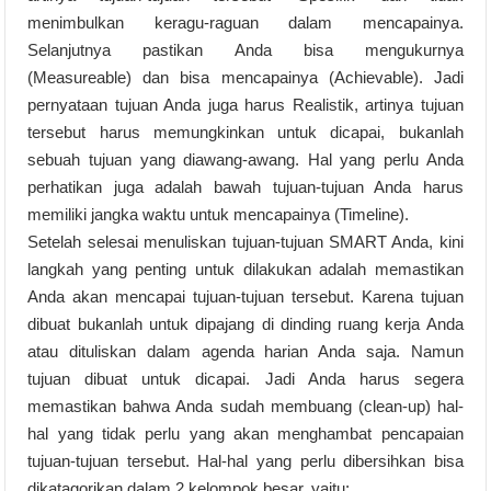
menimbulkan keragu-raguan dalam mencapainya.
Selanjutnya pastikan Anda bisa mengukurnya
(Measureable) dan bisa mencapainya (Achievable). Jadi
pernyataan tujuan Anda juga harus Realistik, artinya tujuan
tersebut harus memungkinkan untuk dicapai, bukanlah
sebuah tujuan yang diawang-awang. Hal yang perlu Anda
perhatikan juga adalah bawah tujuan-tujuan Anda harus
memiliki jangka waktu untuk mencapainya (Timeline).
Setelah selesai menuliskan tujuan-tujuan SMART Anda, kini
langkah yang penting untuk dilakukan adalah memastikan
Anda akan mencapai tujuan-tujuan tersebut. Karena tujuan
dibuat bukanlah untuk dipajang di dinding ruang kerja Anda
atau dituliskan dalam agenda harian Anda saja. Namun
tujuan dibuat untuk dicapai. Jadi Anda harus segera
memastikan bahwa Anda sudah membuang (clean-up) hal-
hal yang tidak perlu yang akan menghambat pencapaian
tujuan-tujuan tersebut. Hal-hal yang perlu dibersihkan bisa
dikatagorikan dalam 2 kelompok besar, yaitu: