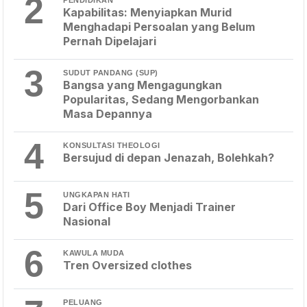
2
Kapabilitas: Menyiapkan Murid
Menghadapi Persoalan yang Belum
Pernah Dipelajari
3
SUDUT PANDANG (SUP)
Bangsa yang Mengagungkan
Popularitas, Sedang Mengorbankan
Masa Depannya
4
KONSULTASI THEOLOGI
Bersujud di depan Jenazah, Bolehkah?
5
UNGKAPAN HATI
Dari Office Boy Menjadi Trainer
Nasional
6
KAWULA MUDA
Tren Oversized clothes
PELUANG