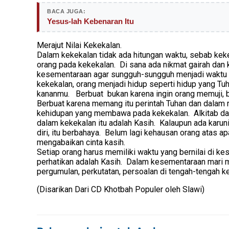
BACA JUGA:
Yesus-lah Kebenaran Itu
Merajut Nilai Kekekalan.
Dalam kekekalan tidak ada hitungan waktu, sebab ke
orang pada kekekalan. Di sana ada nikmat gairah dan
kesementaraan agar sungguh-sungguh menjadi waktu ya
kekekalan, orang menjadi hidup seperti hidup yang Tu
kananmu. Berbuat bukan karena ingin orang memuji, b
Berbuat karena memang itu perintah Tuhan dan dalam 
kehidupan yang membawa pada kekekalan. Alkitab dala
dalam kekekalan itu adalah Kasih. Kalaupun ada karun
diri, itu berbahaya. Belum lagi kehausan orang atas 
mengabaikan cinta kasih.
Setiap orang harus memiliki waktu yang bernilai di k
perhatikan adalah Kasih. Dalam kesementaraan mari 
pergumulan, perkutatan, persoalan di tengah-tengah 
(Disarikan Dari CD Khotbah Populer oleh Slawi)