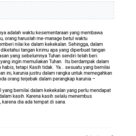
narnya adalah waktu kesementaraan yang membawa
tu, orang haruslah me-manage betul waktu
mberi nilai ke dalam kekekalan. Sehingga, dalam
diketahui tangan kirimu apa yang diperbuat tangan
asan yang sebelumnya Tuhan sendiri telah beri.
 yang ingin memuliakan Tuhan. Itu berdampak dalam
bis, tetapi Kasih tidak. Ya… sesuatu yang bernilai
an ini, karunia justru dalam rangka untuk memegahkan
goda orang terjebak dalam perangkap karunia –
al yang bernilai dalam kekekalan yang perlu mendapat
dalam kasih. Karena kasih selalu menembus
, karena dia ada tempat di sana.