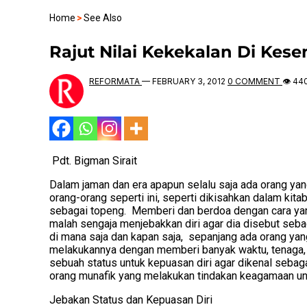
Home
>
See Also
Rajut Nilai Kekekalan Di Kes
REFORMATA
—
FEBRUARY 3, 2012
0 COMMENT
👁 44
Pdt. Bigman Sirait
Dalam jaman dan era apapun selalu saja ada orang yang 
orang-orang seperti ini, seperti dikisahkan dalam kit
sebagai topeng. Memberi dan berdoa dengan cara yang 
malah sengaja menjebakkan diri agar dia disebut seba
di mana saja dan kapan saja, sepanjang ada orang ya
melakukannya dengan memberi banyak waktu, tenaga, ba
sebuah status untuk kepuasan diri agar dikenal sebag
orang munafik yang melakukan tindakan keagamaan unt
Jebakan Status dan Kepuasan Diri