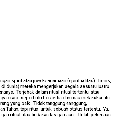
gan spirit atau jiwa keagamaan (spiritualitas). Ironis,
u di dunia) mereka mengerjakan segala sesuatu justru
ya. Terjebak dalam ritual-ritual tertentu, atau
nya orang seperti itu bersedia dan mau melakukan itu
rang yang baik. Tidak tanggung-tanggung,
han, tapi ritual untuk sebuah status tertentu. Ya..
gan ritual atau tindakan keagamaan. Itulah pekerjaan