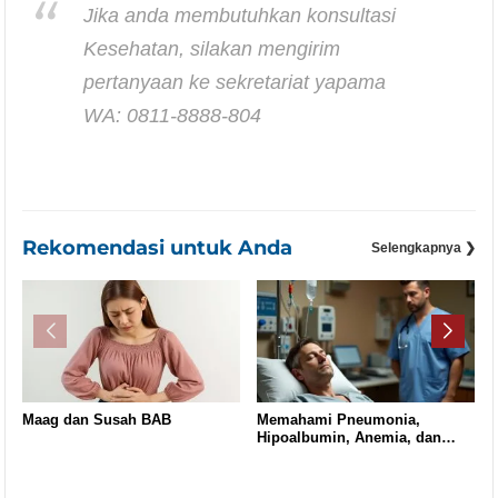
Jika anda membutuhkan konsultasi
Kesehatan, silakan mengirim
pertanyaan ke sekretariat yapama
WA: 0811-8888-804
Rekomendasi untuk Anda
Selengkapnya ❯
Maag dan Susah BAB
Memahami Pneumonia,
Hipoalbumin, Anemia, dan
Gagal Ginjal Stadium 3:
Mengapa Bisa Terjadi
Mendadak?