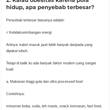
2. Kalau obesitas karena pola
hidup, apa penyebab terbesar?
Penyebab terbesar biasanya adalah:
√ Ketidakseimbangan energi
Artinya: kalori masuk jauh lebih banyak daripada yang
dipakai tubuh.
Tetapi di balik itu ada banyak faktor modern yang sangat
kuat:
a. Makanan tinggi gula dan ultra processed food
Contohnya:
minuman boba, soda, teh manis, snack kemasan, fast food,