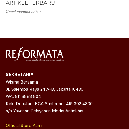
ARTIKEL TERBARU
Gagal memuat artikel
SEKRETARIAT
Wisma Bersama
Jl. Salemba Raya 24 A-B, Jakarta 10430
WA. 811 8888 804
Rek. Donatur : BCA Sunter no. 419 302 4800
a/n Yayasan Pelayanan Media Antiokhia
Official Store Kami