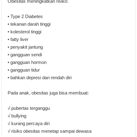
Obesitas meningkatkan risiko:
• Type 2 Diabetes
• tekanan darah tinggi
• kolesterol tinggi
• fatty liver
• penyakit jantung
• gangguan sendi
• gangguan hormon
• gangguan tidur
• bahkan depresi dan rendah diri
Pada anak, obesitas juga bisa membuat:
√ pubertas terganggu
√ bullying
√ kurang percaya diri
√ risiko obesitas menetap sampai dewasa