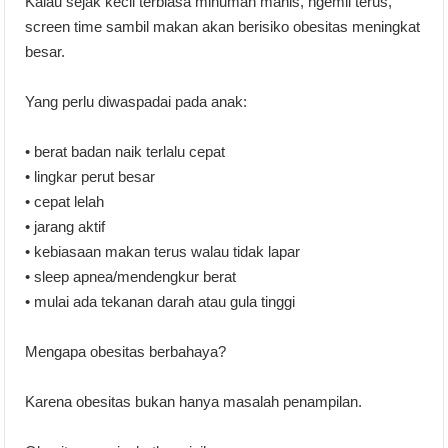
Kalau sejak kecil terbiasa minuman manis, ngemil terus,
screen time sambil makan akan berisiko obesitas meningkat
besar.
Yang perlu diwaspadai pada anak:
• berat badan naik terlalu cepat
• lingkar perut besar
• cepat lelah
• jarang aktif
• kebiasaan makan terus walau tidak lapar
• sleep apnea/mendengkur berat
• mulai ada tekanan darah atau gula tinggi
Mengapa obesitas berbahaya?
Karena obesitas bukan hanya masalah penampilan.