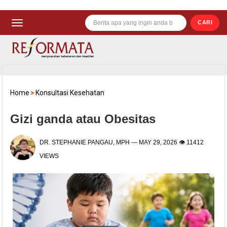
CARI
Home
>
Konsultasi Kesehatan
Gizi ganda atau Obesitas
DR. STEPHANIE PANGAU, MPH
—
MAY 29, 2026
👁 11412
VIEWS